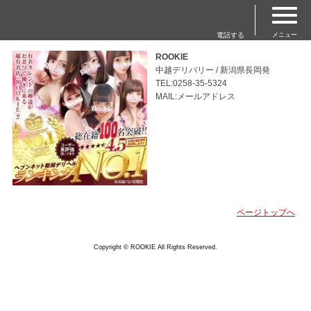
電話する
メニュー
ROOKIE
中越デリバリー / 新潟県長岡発
TEL:0258-35-5324
MAIL:メールアドレス
ページトップへ
Copyright © ROOKIE All Rights Reserved.