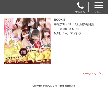
電話する
メニュー
ROOKIE
中越デリバリー / 新潟県長岡発
TEL:0258-35-5324
MAIL:メールアドレス
ページトップへ
Copyright © ROOKIE All Rights Reserved.