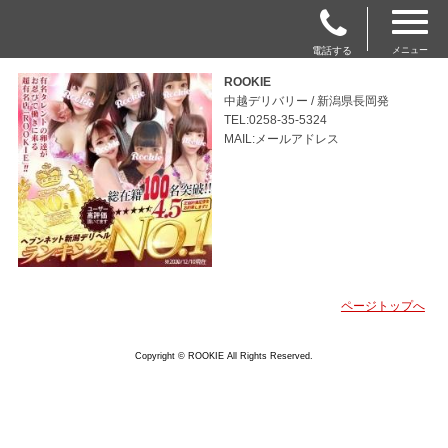
電話する
メニュー
ROOKIE
中越デリバリー / 新潟県長岡発
TEL:0258-35-5324
MAIL:メールアドレス
ページトップへ
Copyright © ROOKIE All Rights Reserved.