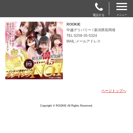
電話する
メニュー
ROOKIE
中越デリバリー / 新潟県長岡発
TEL:0258-35-5324
MAIL:メールアドレス
ページトップへ
Copyright © ROOKIE All Rights Reserved.