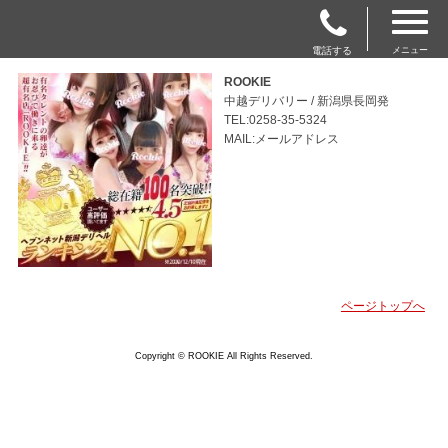
電話する
メニュー
ROOKIE
中越デリバリー / 新潟県長岡発
TEL:0258-35-5324
MAIL:メールアドレス
ページトップへ
Copyright © ROOKIE All Rights Reserved.