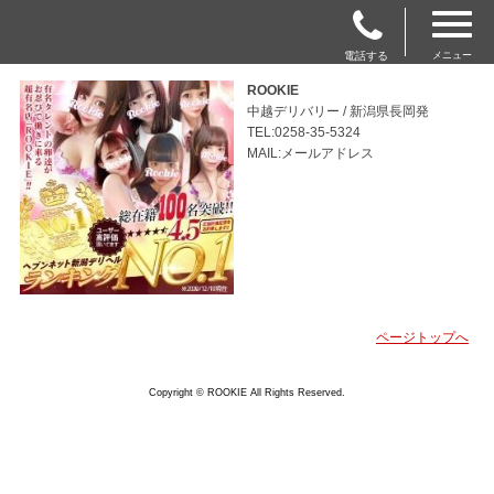
電話する
メニュー
ROOKIE
中越デリバリー / 新潟県長岡発
TEL:0258-35-5324
MAIL:メールアドレス
ページトップへ
Copyright © ROOKIE All Rights Reserved.