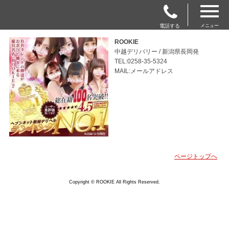
電話する
メニュー
ROOKIE
中越デリバリー / 新潟県長岡発
TEL:0258-35-5324
MAIL:メールアドレス
ページトップへ
Copyright © ROOKIE All Rights Reserved.