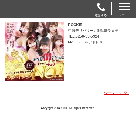
電話する
メニュー
ROOKIE
中越デリバリー / 新潟県長岡発
TEL:0258-35-5324
MAIL:メールアドレス
ページトップへ
Copyright © ROOKIE All Rights Reserved.