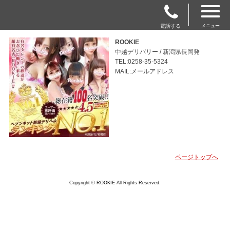
電話する
メニュー
ROOKIE
中越デリバリー / 新潟県長岡発
TEL:0258-35-5324
MAIL:メールアドレス
ページトップへ
Copyright © ROOKIE All Rights Reserved.